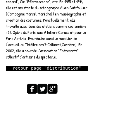
renard", Cie "Effervescence", etc. En 1995 et 1996,
elle est assistante du scénographe Alain Batifoulier
(Compagnie Marcel Maréchal) en muséographie et
création des costumes. Ponctuellement, elle
travaille aussi dans des ateliers comme costumière
: à l’Opéra de Paris, aux Ateliers Caraco et pour le
Parc Astérix. Eve réalise aussi le mobilier de
l'accueil du Théâtre des 7 Collines (Corrèze). En
2002, elle a co-créé l’association "Entresorts",
collectif d’artisans du spectacle.
retour page "distribution"