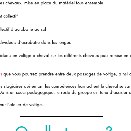
es chevaux, mise en place du matériel tous ensemble
 collectif
lectif d'acrobatie au sol
ividuels d'acrobatie dans les longes
duels en voltige à cheval sur les différents chevaux puis remise en 
s
que vous pourrez prendre entre deux passages de voltige, ainsi q
es stagiaires qui en ont les compétences harnachent le cheval suivan
Dans un souci pédagogique, le reste du groupe est tenu d'assister 
ur l'atelier de voltige.