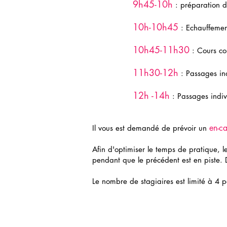
9h45-10h
: préparation d
10h-10h45
: Echauffement
10h45-11h30
: Cours col
11h30-12h
: Passages ind
12h -14h
: Passages indivi
en-ca
Il vous est demandé de prévoir un
Afin d'optimiser le temps de pratique, l
pendant que le précédent est en piste. 
Le nombre de stagiaires est limité à 4 po