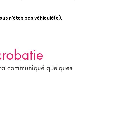
ous n'êtes pas véhiculé(e).
crobatie
 sera communiqué quelques