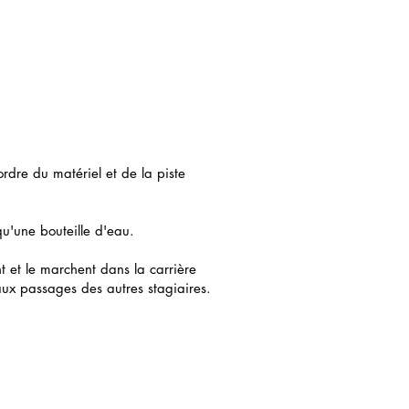
ordre du matériel et de la piste
u'une bouteille d'eau.
t et le marchent dans la carrière
aux passages des autres stagiaires.