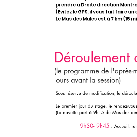
prendre à Droite direction Montr
(Evitez le GPS, il vous fait faire un
Le Mas des Mules est à 7 km (15 m
Déroulement d
(le programme de l'après-m
jours avant la session)
Sous réserve de modification, le déroule
Le premier jour du stage, le rendez-vo
(La navette part à 9h15 du Mas des de
9h30- 9h45
: Accueil, re