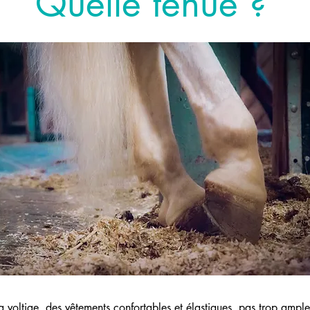
Quelle tenue ?
a voltige, des vêtements confortables et élastiques, pas trop ample