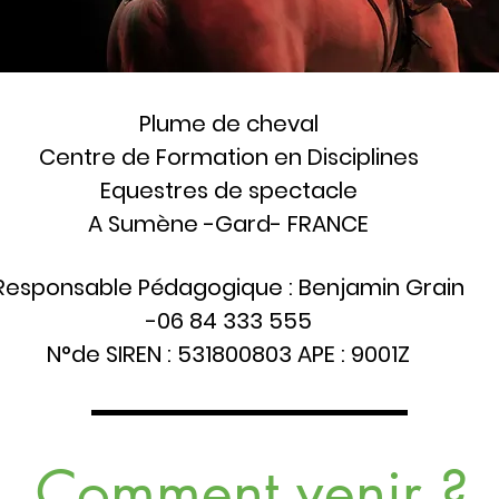
Plume de cheval
Centre de Formation en Disciplines
Equestres de spectacle
A Sumène -Gard- FRANCE
Responsable Pédagogique : Benjamin Grain
-06 84 333 555
N°de SIREN : 531800803 APE : 9001Z
Comment venir ?