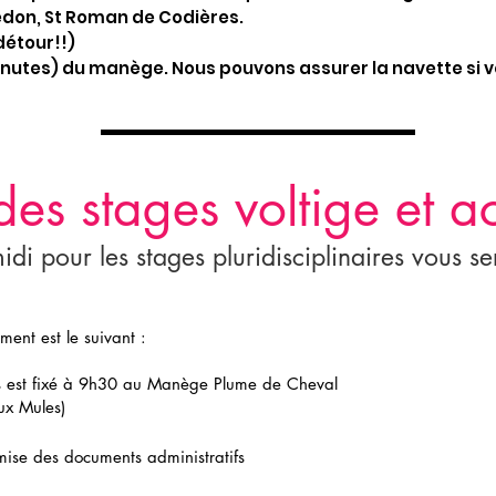
edon, St Roman de Codières.
 détour!!)
inutes) du manège. Nous pouvons assurer la navette si v
es stages voltige et a
idi pour les stages pluridisciplinaires vous
ment est le suivant :
us est fixé à 9h30 au Manège Plume de Cheval
ux Mules)
mise des documents administratifs