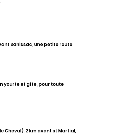
.
vant Sanissac, une petite route
!
 yourte et gîte, pour toute
 Cheval). 2 km avant st Martial,