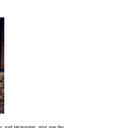
s, sont nécessaires, ainsi que des