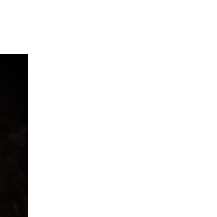
iaire